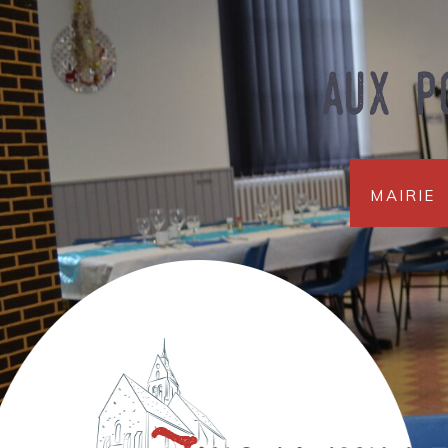
aux p
Mairie