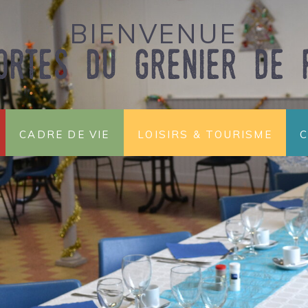
BIENVENUE
ortes du grenier de 
Cadre de vie
Loisirs & Tourisme