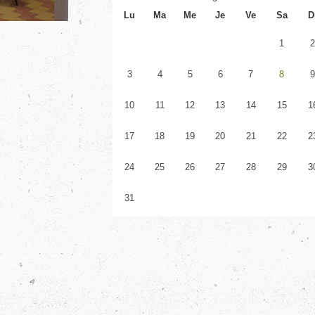
Lu
Ma
Me
Je
Ve
Sa
D
1
3
4
5
6
7
8
10
11
12
13
14
15
1
17
18
19
20
21
22
2
24
25
26
27
28
29
3
31