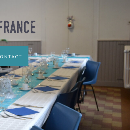
france
Contact