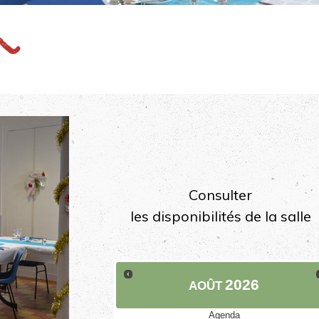
Consulter
les disponibilités de la salle
Août
2026
Agenda