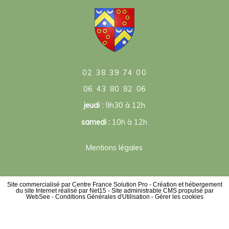
02 38 39 74 00
06 43 80 82 06
jeudi :
9h30 à 12h
samedi :
10h à 12h
Mentions légales
Site commercialisé par Centre France Solution Pro
-
Création et hébergement
du site Internet réalisé par Net15
-
Site administrable CMS propulsé par
WebSee
-
Conditions Générales d'Utilisation
-
Gérer les cookies