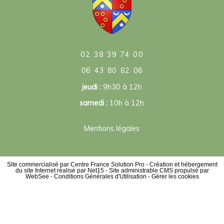
02 38 39 74 00
06 43 80 82 06
jeudi :
9h30 à 12h
samedi :
10h à 12h
Mentions légales
Site commercialisé par Centre France Solution Pro
-
Création et hébergement
du site Internet réalisé par Net15
-
Site administrable CMS propulsé par
WebSee
-
Conditions Générales d'Utilisation
-
Gérer les cookies