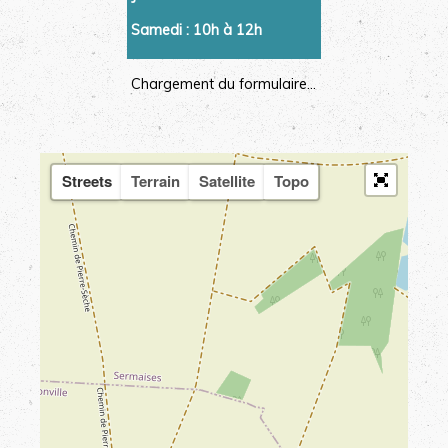
Samedi : 10h à 12h
Chargement du formulaire...
Streets
Terrain
Satellite
Topo