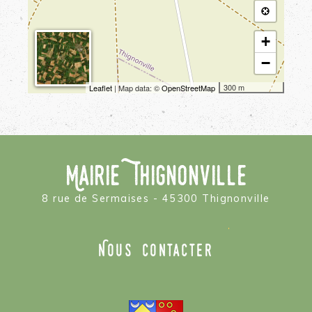
+
−
300 m
Leaflet
| Map data: ©
OpenStreetMap
Mairie Thignonville
8 rue de Sermaises - 45300 Thignonville
Nous contacter