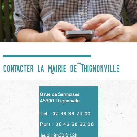
Contacter la Mairie de Thignonville
8 rue de Sermaises
45300 Thignonville
Tel : 02 38 39 74 00
Port : 06 43 80 82 06
Jeudi : 9h30 à 12h