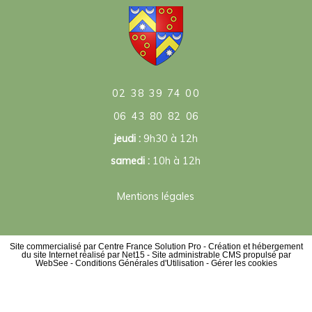
02 38 39 74 00
06 43 80 82 06
jeudi :
9h30 à 12h
samedi :
10h à 12h
Mentions légales
Site commercialisé par Centre France Solution Pro
-
Création et hébergement
du site Internet réalisé par Net15
-
Site administrable CMS propulsé par
WebSee
-
Conditions Générales d'Utilisation
-
Gérer les cookies