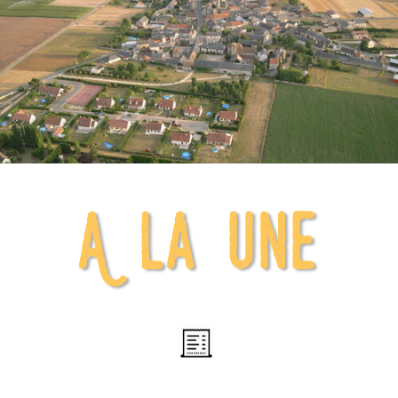
A la une