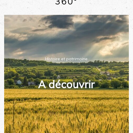
360°
Histoire et patrimoine
A découvrir